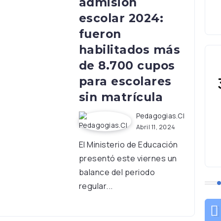
admisión
escolar 2024:
fueron
habilitados más
de 8.700 cupos
para escolares
sin matrícula
Pedagogias.cl
Abril 11, 2024
El Ministerio de Educación
presentó este viernes un
balance del periodo
regular...