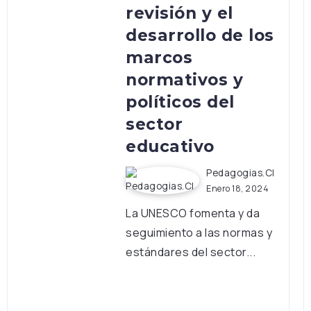
revisión y el
desarrollo de los
marcos
normativos y
políticos del
sector
educativo
Pedagogias.cl
Enero 18, 2024
La UNESCO fomenta y da
seguimiento a las normas y
estándares del sector...