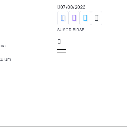
07/08/2026
SUSCRIBIRSE
iva
culum