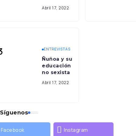
Abril 17, 2022
ENTREVISTAS
Ñuñoa y su
educación
no sexista
Abril 17, 2022
Síguenos
Facebook
Instagram