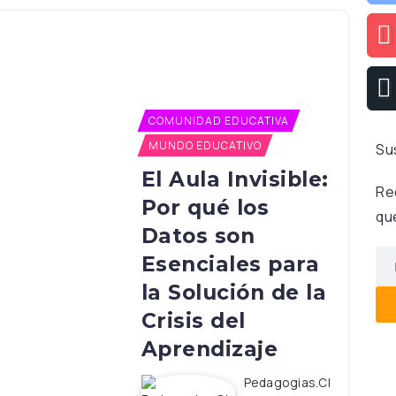
COMUNIDAD EDUCATIVA
MUNDO EDUCATIVO
Su
El Aula Invisible:
Re
Por qué los
qu
Datos son
Esenciales para
la Solución de la
Crisis del
Aprendizaje
Pedagogias.cl