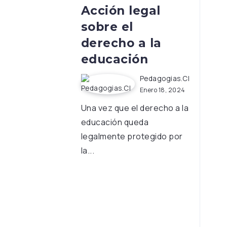
Acción legal
sobre el
derecho a la
educación
Pedagogias.cl
Enero 18, 2024
Una vez que el derecho a la
educación queda
legalmente protegido por
la...