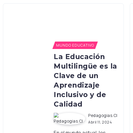
MUNDO EDUCATIVO
La Educación
Multilingüe es la
Clave de un
Aprendizaje
Inclusivo y de
Calidad
Pedagogias.cl
Abril 11, 2024
En el mundo actual, los