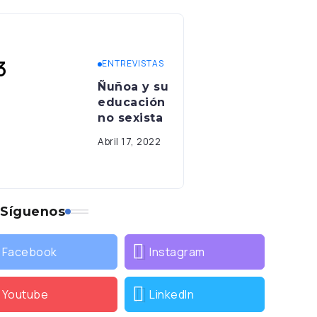
ENTREVISTAS
Ñuñoa y su
educación
no sexista
Abril 17, 2022
Síguenos
Facebook
Instagram
Youtube
LinkedIn