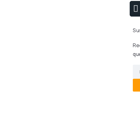
Su
Re
qu