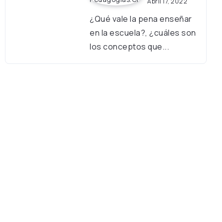
Abril 17, 2022
¿Qué vale la pena enseñar
en la escuela?, ¿cuáles son
los conceptos que...