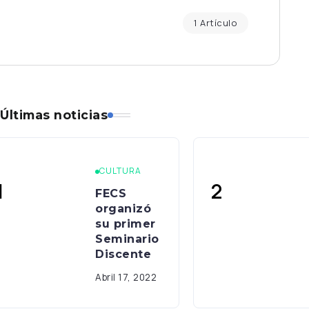
1 Artículo
Últimas noticias
CULTURA
FECS
organizó
su primer
Seminario
Discente
Abril 17, 2022