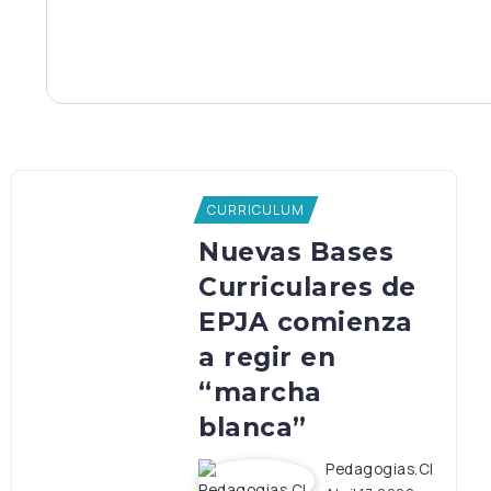
CURRICULUM
Nuevas Bases
Curriculares de
EPJA comienza
a regir en
“marcha
blanca”
Pedagogias.cl