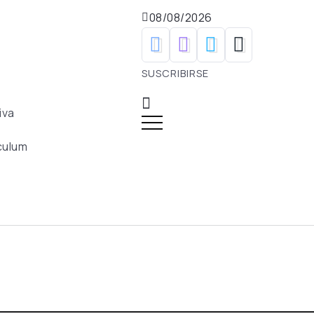
08/08/2026
SUSCRIBIRSE
iva
culum