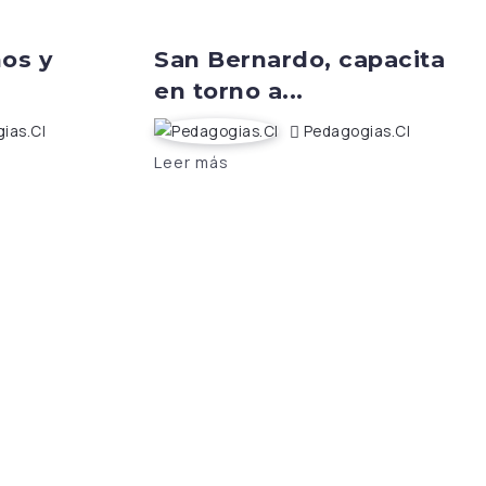
os y
San Bernardo, capacita
en torno a...
ias.cl
Pedagogias.cl
Leer más