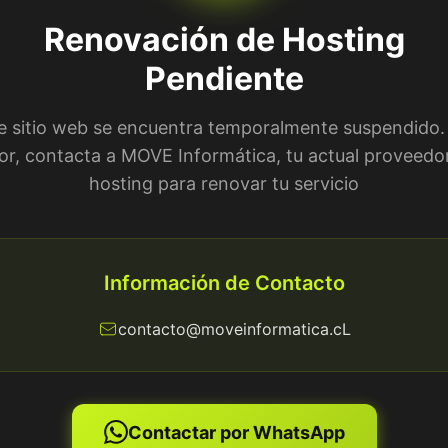
Renovación de Hosting
Pendiente
e sitio web se encuentra temporalmente suspendido.
or, contacta a MOVE Informática, tu actual proveedo
hosting para renovar tu servicio
Información de Contacto
contacto@moveinformatica.cL
Contactar por WhatsApp